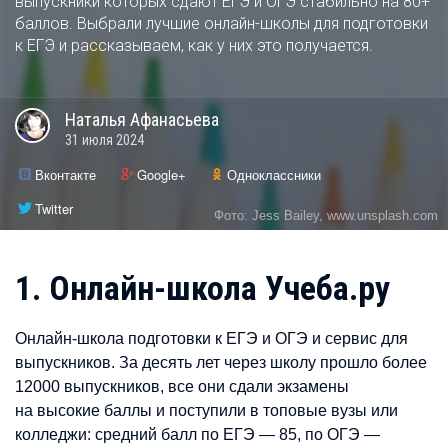
выпускники которых сдают ЕГЭ и ОГЭ стабильно на 80+
баллов. Выбрали лучшие онлайн-школы для подготовки
к ЕГЭ и рассказываем, как у них это получается.
Наталья
Афанасьева
31 июля 2024
Вконтакте
Google+
Одноклассники
Twitter
Фото: Jess Bailey, www.unsplash.com
1.
Онлайн-школа Учеба.ру
Онлайн-школа подготовки к ЕГЭ и ОГЭ и сервис для
выпускников. За десять лет через школу прошло более
12000 выпускников, все они сдали экзамены
на высокие баллы и поступили в топовые вузы или
колледжи: средний балл по ЕГЭ — 85, по ОГЭ —