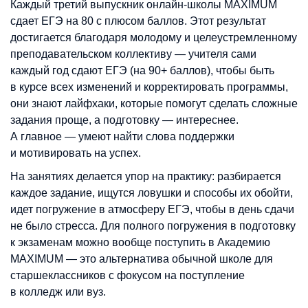
Каждый третий выпускник онлайн-школы MAXIMUM
сдает ЕГЭ на 80 с плюсом баллов. Этот результат
достигается благодаря молодому и целеустремленному
преподавательском коллективу — учителя сами
каждый год сдают ЕГЭ (на 90+ баллов), чтобы быть
в курсе всех изменений и корректировать программы,
они знают лайфхаки, которые помогут сделать сложные
задания проще, а подготовку — интереснее.
А главное — умеют найти слова поддержки
и мотивировать на успех.
На занятиях делается упор на практику: разбирается
каждое задание, ищутся ловушки и способы их обойти,
идет погружение в атмосферу ЕГЭ, чтобы в день сдачи
не было стресса. Для полного погружения в подготовку
к экзаменам можно вообще поступить в Академию
MAXIMUM — это альтернатива обычной школе для
старшеклассников с фокусом на поступление
в колледж или вуз.