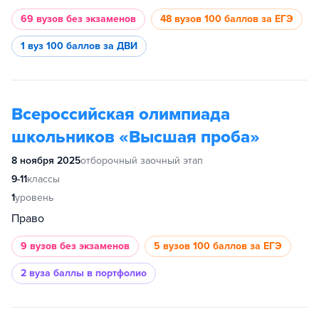
69 вузов
без экзаменов
48 вузов
100 баллов за ЕГЭ
1 вуз
100 баллов за ДВИ
Всероссийская олимпиада
школьников «Высшая проба»
8 ноября 2025
отборочный заочный этап
9-11
классы
1
уровень
Право
9 вузов
без экзаменов
5 вузов
100 баллов за ЕГЭ
2 вуза
баллы в портфолио