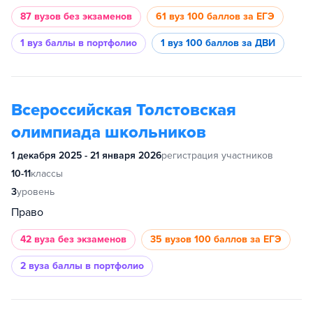
87 вузов
без экзаменов
61 вуз
100 баллов за ЕГЭ
1 вуз
баллы в портфолио
1 вуз
100 баллов за ДВИ
Всероссийская Толстовская
олимпиада школьников
1 декабря 2025 - 21 января 2026
регистрация участников
10-11
классы
3
уровень
Право
42 вуза
без экзаменов
35 вузов
100 баллов за ЕГЭ
2 вуза
баллы в портфолио