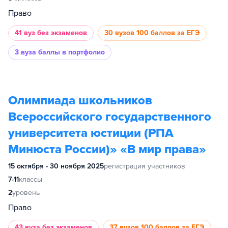
Право
41 вуз
без экзаменов
30 вузов
100 баллов за ЕГЭ
3 вуза
баллы в портфолио
Олимпиада школьников
Всероссийского государственного
университета юстиции (РПА
Минюста России)» «В мир права»
15 октября - 30 ноября 2025
регистрация участников
7-11
классы
2
уровень
Право
43 вуза
без экзаменов
37 вузов
100 баллов за ЕГЭ