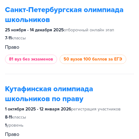
Санкт-Петербургская олимпиада
школьников
25 ноября - 14 декабря 2025
отборочный онлайн этап
7-11
классы
Право
81 вуз
без экзаменов
50 вузов
100 баллов за ЕГЭ
Кутафинская олимпиада
школьников по праву
1 октября 2025 - 12 января 2026
регистрация участников
8-11
классы
1
уровень
Право