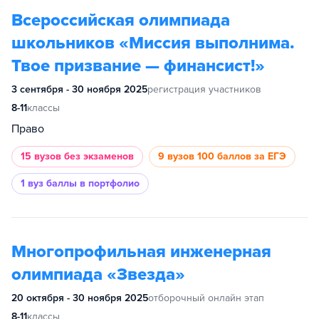
Всероссийская олимпиада
школьников «Миссия выполнима.
Твое призвание — финансист!»
3 сентября - 30 ноября 2025
регистрация участников
8-11
классы
Право
15 вузов
без экзаменов
9 вузов
100 баллов за ЕГЭ
1 вуз
баллы в портфолио
Многопрофильная инженерная
олимпиада «Звезда»
20 октября - 30 ноября 2025
отборочный онлайн этап
8-11
классы