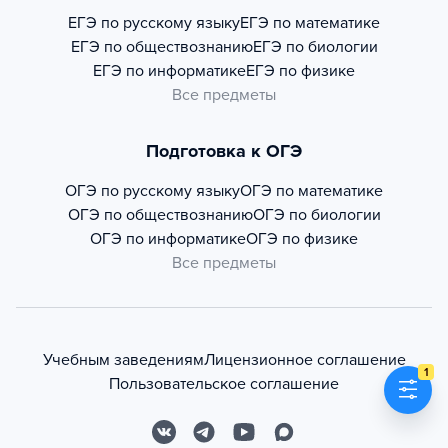
ЕГЭ по русскому языку
ЕГЭ по математике
ЕГЭ по обществознанию
ЕГЭ по биологии
ЕГЭ по информатике
ЕГЭ по физике
Все предметы
Подготовка к ОГЭ
ОГЭ по русскому языку
ОГЭ по математике
ОГЭ по обществознанию
ОГЭ по биологии
ОГЭ по информатике
ОГЭ по физике
Все предметы
Учебным заведениям
Лицензионное соглашение
1
Пользовательское соглашение