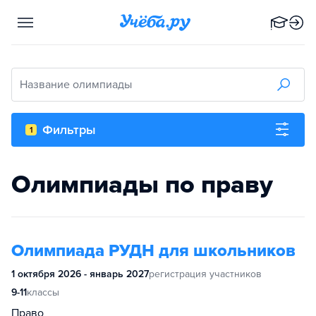
Название олимпиады
Фильтры
1
Олимпиады по праву
Олимпиада РУДН для школьников
1 октября 2026 - январь 2027
регистрация участников
9-11
классы
Право