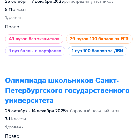
25 октября - 7 декабря 2025
регистрация участников
8-11
классы
1
уровень
Право
49 вузов
без экзаменов
39 вузов
100 баллов за ЕГЭ
1 вуз
баллы в портфолио
1 вуз
100 баллов за ДВИ
Олимпиада школьников Санкт-
Петербургского государственного
университета
25 октября - 14 декабря 2025
отборочный заочный этап
7-11
классы
1
уровень
Право