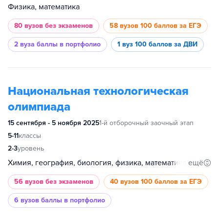
Физика, математика
80 вузов
без экзаменов
58 вузов
100 баллов за ЕГЭ
2 вуза
баллы в портфолио
1 вуз
100 баллов за ДВИ
Национальная технологическая
олимпиада
15 сентября - 5 ноября 2025
1-й отборочный заочный этап
5-11
классы
2-3
уровень
ещё
Химия, география, биология, физика, математика, информатика
56 вузов
без экзаменов
40 вузов
100 баллов за ЕГЭ
6 вузов
баллы в портфолио