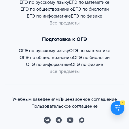
ЕГЭ по русскому языку
ЕГЭ по математике
ЕГЭ по обществознанию
ЕГЭ по биологии
ЕГЭ по информатике
ЕГЭ по физике
Все предметы
Подготовка к ОГЭ
ОГЭ по русскому языку
ОГЭ по математике
ОГЭ по обществознанию
ОГЭ по биологии
ОГЭ по информатике
ОГЭ по физике
Все предметы
Учебным заведениям
Лицензионное соглашение
1
Пользовательское соглашение