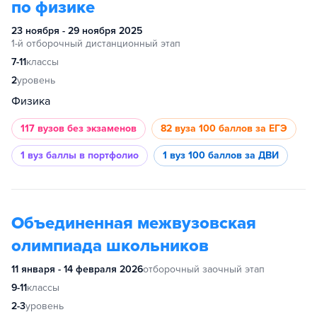
по физике
23 ноября - 29 ноября 2025
1-й отборочный дистанционный этап
7-11
классы
2
уровень
Физика
117 вузов
без экзаменов
82 вуза
100 баллов за ЕГЭ
1 вуз
баллы в портфолио
1 вуз
100 баллов за ДВИ
Объединенная межвузовская
олимпиада школьников
11 января - 14 февраля 2026
отборочный заочный этап
9-11
классы
2-3
уровень