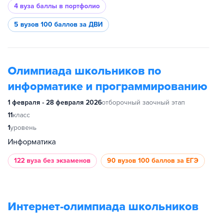
4 вуза
баллы в портфолио
5 вузов
100 баллов за ДВИ
Олимпиада школьников по
информатике и программированию
1 февраля - 28 февраля 2026
отборочный заочный этап
11
класс
1
уровень
Информатика
122 вуза
без экзаменов
90 вузов
100 баллов за ЕГЭ
Интернет-олимпиада школьников