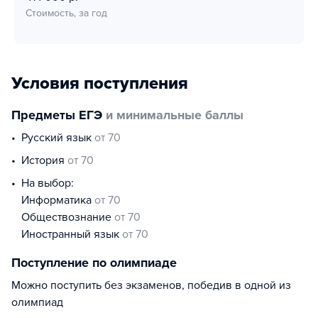
Стоимость, за год
Условия поступления
Предметы ЕГЭ
и минимальные баллы
русский язык
от 70
история
от 70
На выбор:
информатика
от 70
обществознание
от 70
иностранный язык
от 70
Поступление по олимпиаде
Можно поступить без экзаменов, победив в одной из
олимпиад