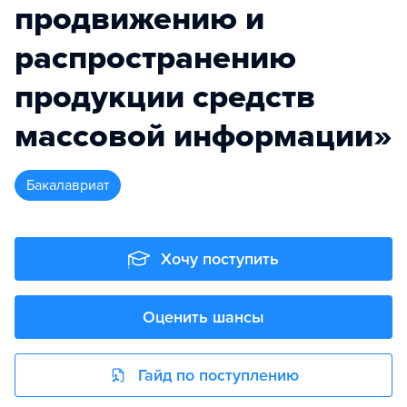
продвижению и
распространению
продукции средств
массовой информации»
бакалавриат
Хочу поступить
Оценить шансы
Гайд по поступлению