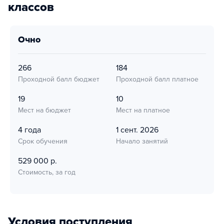
классов
очно
266
184
Проходной балл бюджет
Проходной балл платное
19
10
Мест на бюджет
Мест на платное
4 года
1 сент. 2026
Срок обучения
Начало занятий
529 000 р.
Стоимость, за год
Условия поступления