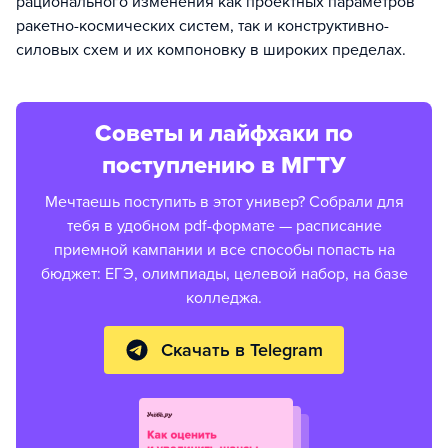
рационального изменения как проектных параметров
ракетно-космических систем, так и конструктивно-
силовых схем и их компоновку в широких пределах.
Советы и лайфхаки по
поступлению в МГТУ
Мечтаешь поступить в этот универ? Собрали для
тебя в удобном pdf-формате — расписание
приемной кампании и все способы попасть на
бюджет: ЕГЭ, олимпиады, целевой набор, на базе
колледжа.
Скачать в Telegram