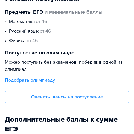
Предметы ЕГЭ
и минимальные баллы
математика
от 46
русский язык
от 46
физика
от 46
Поступление по олимпиаде
Можно поступить без экзаменов, победив в одной из
олимпиад
Подобрать олимпиаду
Оценить шансы на поступление
Дополнительные баллы к сумме
ЕГЭ