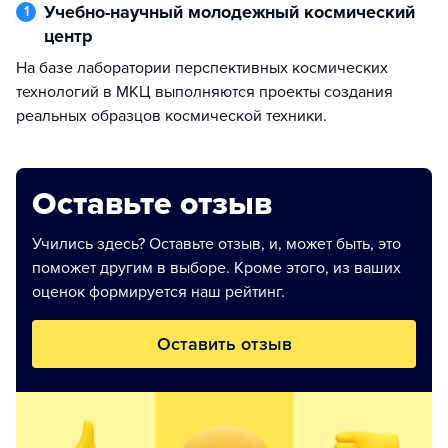
Учебно-научный молодежный космический
1
центр
На базе лаборатории перспективных космических
технологий в МКЦ выполняются проекты создания
реальных образцов космической техники.
Оставьте отзыв
Учились здесь? Оставьте отзыв, и, может быть, это
поможет другим в выборе. Кроме этого, из ваших
оценок формируется наш рейтинг.
Оставить отзыв