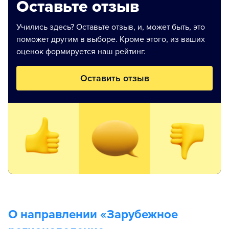
Оставьте отзыв
Учились здесь? Оставьте отзыв, и, может быть, это
поможет другим в выборе. Кроме этого, из ваших
оценок формируется наш рейтинг.
Оставить отзыв
О направлении «
Зарубежное