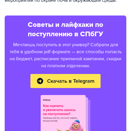
мероприятий по охране почв и окружающей среды.
Советы и лайфхаки по
поступлению в СПбГУ
Мечтаешь поступить в этот универ? Собрали для
тебя в удобном pdf-формате — все способы попасть
на бюджет, расписание приемной кампании, скидки
на платном отделении.
Скачать в Telegram