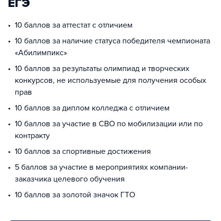
ЕГЭ
10 баллов за аттестат с отличием
10 баллов за наличие статуса победителя чемпионата
«Абилимпикс»
10 баллов за результаты олимпиад и творческих
конкурсов, не используемые для получения особых
прав
10 баллов за диплом колледжа с отличием
10 баллов за участие в СВО по мобилизации или по
контракту
10 баллов за спортивные достижения
5 баллов за участие в мероприятиях компании-
заказчика целевого обучения
10 баллов за золотой значок ГТО