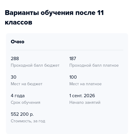
Варианты обучения после 11
классов
очно
288
187
Проходной балл бюджет
Проходной балл платное
30
100
Мест на бюджет
Мест на платное
4 года
1 сент. 2026
Срок обучения
Начало занятий
552 200 р.
Стоимость, за год