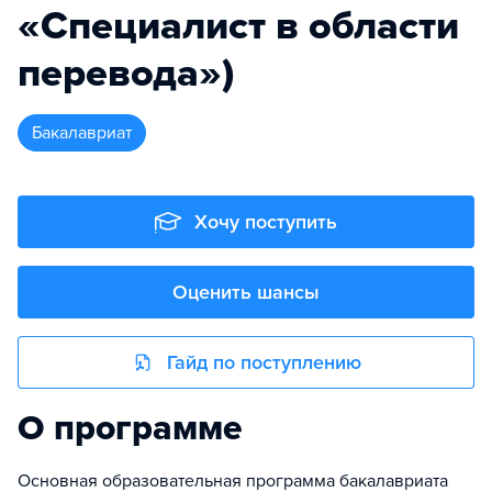
«Специалист в области
перевода»)
бакалавриат
Хочу поступить
Оценить шансы
Гайд по поступлению
О программе
Основная образовательная программа бакалавриата