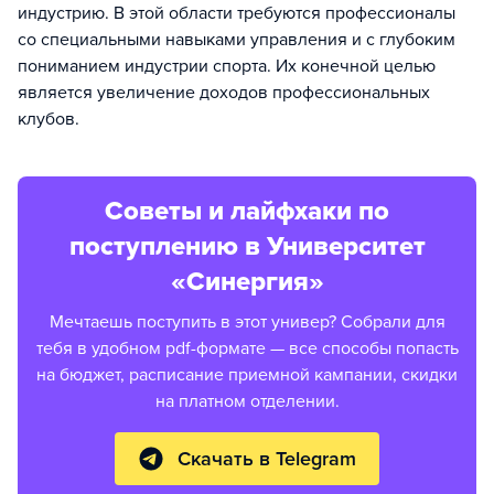
индустрию. В этой области требуются профессионалы
со специальными навыками управления и с глубоким
пониманием индустрии спорта. Их конечной целью
является увеличение доходов профессиональных
клубов.
Советы и лайфхаки по
поступлению в Университет
«Синергия»
Мечтаешь поступить в этот универ? Собрали для
тебя в удобном pdf-формате — все способы попасть
на бюджет, расписание приемной кампании, скидки
на платном отделении.
Скачать в Telegram