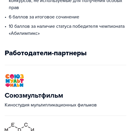
конкурсов, не используемые для получения особых
прав
6 баллов за итоговое сочинение
10 баллов за наличие статуса победителя чемпионата
«Абилимпикс»
Работодатели-партнеры
Союзмультфильм
Киностудия мультипликационных фильмов