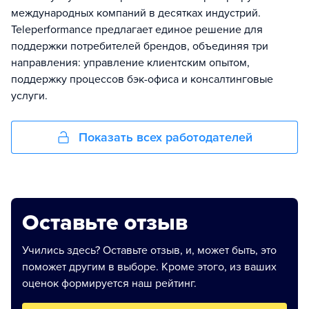
международных компаний в десятках индустрий.
Teleperformance предлагает единое решение для
поддержки потребителей брендов, объединяя три
направления: управление клиентским опытом,
поддержку процессов бэк-офиса и консалтинговые
услуги.
Показать всех работодателей
Оставьте отзыв
Учились здесь? Оставьте отзыв, и, может быть, это
поможет другим в выборе. Кроме этого, из ваших
оценок формируется наш рейтинг.