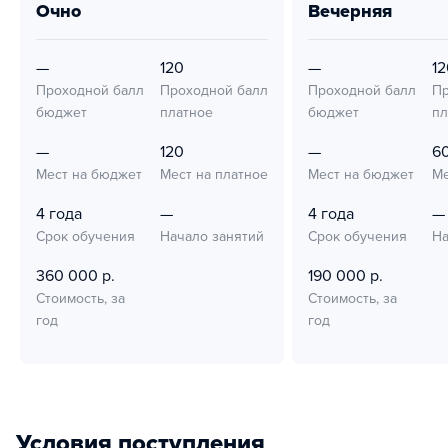
очно
вечерняя
—
120
—
12
Проходной балл
Проходной балл
Проходной балл
Пр
бюджет
платное
бюджет
пл
—
120
—
6
Мест на бюджет
Мест на платное
Мест на бюджет
Ме
4 года
—
4 года
—
Срок обучения
Начало занятий
Срок обучения
На
360 000 р.
190 000 р.
Стоимость, за
Стоимость, за
год
год
Условия поступления