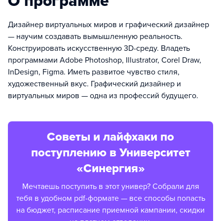
О программе
Дизайнер виртуальных миров и графический дизайнер
— научим создавать вымышленную реальность.
Конструировать искусственную 3D-среду. Владеть
программами Adobe Photoshop, Illustrator, Corel Draw,
InDesign, Figma. Иметь развитое чувство стиля,
художественный вкус. Графический дизайнер и
виртуальных миров — одна из профессий будущего.
Советы и лайфхаки по
поступлению в Университет
«Синергия»
Мечтаешь поступить в этот универ? Собрали для
тебя в удобном pdf-формате — все способы попасть
на бюджет, расписание приемной кампании, скидки