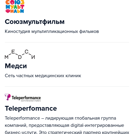
Союзмультфильм
Киностудия мультипликационных фильмов
Медси
Сеть частных медицинских клиник
Teleperfomance
Teleperformance – лидирующая глобальная группа
компаний, предоставляющая digital-интегрированные
бизнес-услуги. Это стратегический партнер крупнейших