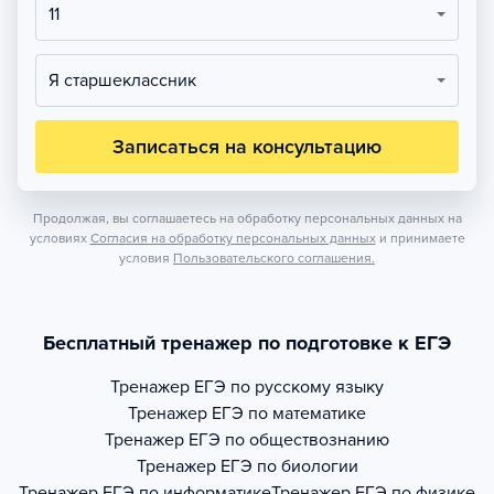
11
Я старшеклассник
Записаться на консультацию
Продолжая, вы соглашаетесь на обработку персональных данных на
условиях
Согласия на обработку персональных данных
и принимаете
условия
Пользовательского соглашения.
Бесплатный тренажер по подготовке к ЕГЭ
Тренажер
ЕГЭ по русскому языку
Тренажер
ЕГЭ по математике
Тренажер
ЕГЭ по обществознанию
Тренажер
ЕГЭ по биологии
Тренажер
ЕГЭ по информатике
Тренажер
ЕГЭ по физике