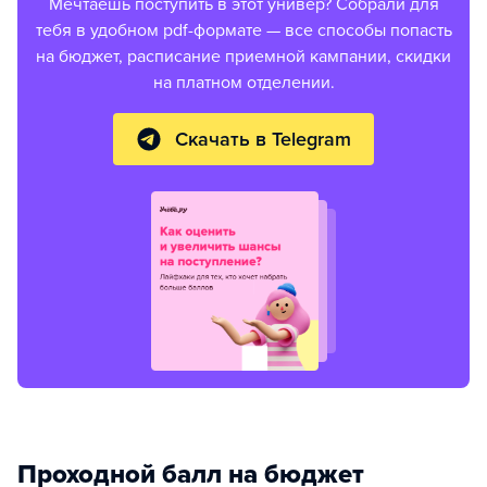
Мечтаешь поступить в этот универ? Собрали для
тебя в удобном pdf-формате — все способы попасть
на бюджет, расписание приемной кампании, скидки
на платном отделении.
Скачать в Telegram
Проходной балл на бюджет