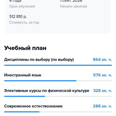
4 года
1 сент. 2026
Срок обучения
Начало занятий
512 810 р.
Стоимость, за год
Учебный план
Дисциплины по выбору (по выбору)
864 ак. ч.
Иностранный язык
576 ак. ч.
Элективные курсы по физической культуре
328 ак. ч.
Современное естествознание
288 ак. ч.