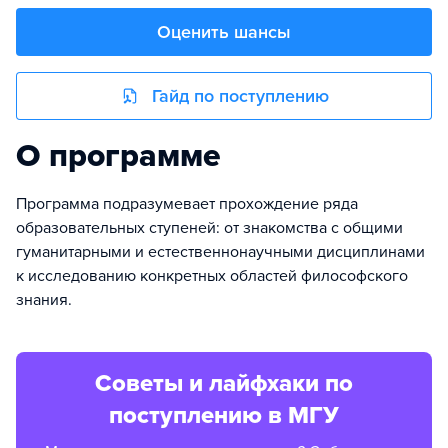
Оценить шансы
Гайд по поступлению
О программе
Программа подразумевает прохождение ряда
образовательных ступеней: от знакомства с общими
гуманитарными и естественнонаучными дисциплинами
к исследованию конкретных областей философского
знания.
Советы и лайфхаки по
поступлению в МГУ