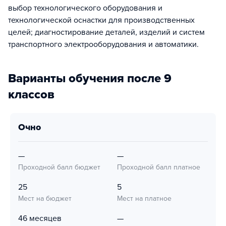
выбор технологического оборудования и
технологической оснастки для производственных
целей; диагностирование деталей, изделий и систем
транспортного электрооборудования и автоматики.
Варианты обучения после 9
классов
очно
—
—
Проходной балл бюджет
Проходной балл платное
25
5
Мест на бюджет
Мест на платное
46 месяцев
—