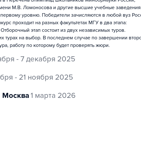
на в Перечень олимпиад школьников Минобрнауки России,
мени М.В. Ломоносова и другие высшие учебные заведения
 первому уровню. Победители зачисляются в любой вуз Рос
урс проходит на разных факультетах МГУ в два этапа:
 Отборочный этап состоит из двух независимых туров.
их турах на выбор. В последнем случае по завершении втор
ура, работу по которому будет проверять жюри.
ября - 7 декабря 2025
ября - 21 ноября 2025
Москва
1 марта 2026