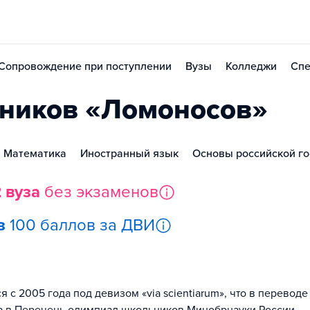
Сопровождение при поступлении
Вузы
Колледжи
Спе
ников «Ломоносов»
Математика
Иностранный язык
Основы российской го
 вуза
без экзаменов
з
100 баллов за ДВИ
 2005 года под девизом «via scientiarum», что в переводе