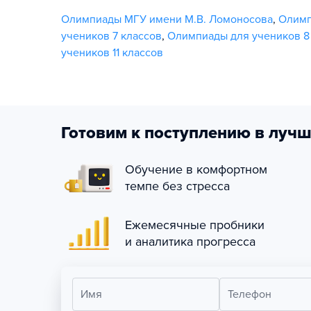
Олимпиады МГУ имени М.В. Ломоносова
,
Олим
учеников 7 классов
,
Олимпиады для учеников 8
учеников 11 классов
Готовим к поступлению в лучш
Обучение в комфортном
темпе без стресса
Ежемесячные пробники
и аналитика прогресса
Имя
Телефон