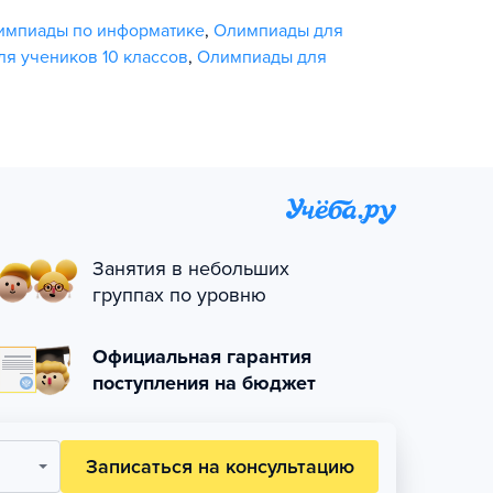
импиады по информатике
,
Олимпиады для
я учеников 10 классов
,
Олимпиады для
Занятия в небольших
группах по уровню
Официальная гарантия
поступления на бюджет
Записаться на консультацию