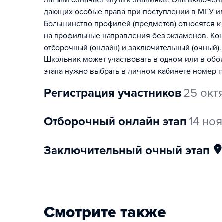
латыни означает «путь к знаниям». Она включе
дающих особые права при поступлении в МГУ и
Большинство профилей (предметов) относятся к
на профильные направления без экзаменов. Конк
отборочный (онлайн) и заключительный (очный).
Школьник может участвовать в одном или в обо
этапа нужно выбрать в личном кабинете номер т
регистрация участников
25 окт
отборочный онлайн этап
14 но
заключительный очный этап
Смотрите также