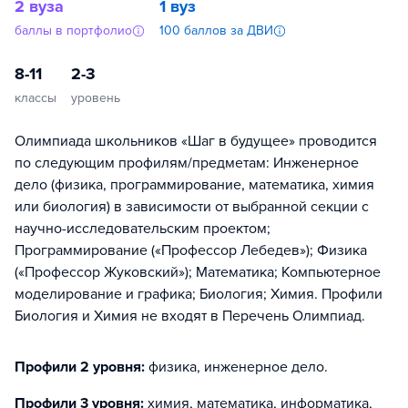
2 вуза
1 вуз
баллы в портфолио
100 баллов за ДВИ
8-11
2-3
классы
уровень
Олимпиада школьников «Шаг в будущее» проводится
по следующим профилям/предметам: Инженерное
дело (физика, программирование, математика, химия
или биология) в зависимости от выбранной секции с
научно-исследовательским проектом;
Программирование («Профессор Лебедев»); Физика
(«Профессор Жуковский»); Математика; Компьютерное
моделирование и графика; Биология; Химия. Профили
Биология и Химия не входят в Перечень Олимпиад.
Профили 2 уровня:
физика, инженерное дело
.
Профили 3 уровня:
химия, математика, информатика,