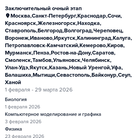
заключительный очный этап
Москва
,
Санкт-Петербург
,
Краснодар
,
Сочи
,
Красноярск
,
Железногорск
,
Находка
,
Ставрополь
,
Белгород
,
Волгоград
,
Череповец
,
Воронеж
,
Иваново
,
Иркутск
,
Калининград
,
Калуга
,
Петропавловск-Камчатский
,
Кемерово
,
Киров
,
Мурманск
,
Пенза
,
Ростов-на-Дону
,
Саратов
,
Смоленск
,
Тамбов
,
Ульяновск
,
Челябинск
,
Улан-Удэ
,
Якутск
,
Казань
,
Новый Уренгой
,
Уфа
,
Балашиха
,
Мытищи
,
Севастополь
,
Байконур
,
Сеул
,
Ханой
1 февраля - 29 марта 2026
биология
1 февраля 2026
компьютерное моделирование и графика
3 февраля 2026
физика
23 февраля 2026