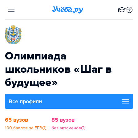
Олимпиада
школьников «Шаг в
будущее»
Все профили
65 вузов
85 вузов
100 баллов за ЕГЭ
без экзаменов