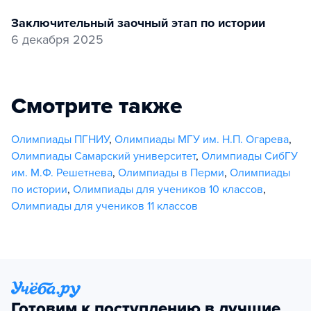
заключительный заочный этап по истории
6 декабря 2025
Смотрите также
Олимпиады ПГНИУ
,
Олимпиады МГУ им. Н.П. Огарева
,
Олимпиады Самарский университет
,
Олимпиады СибГУ
им. М.Ф. Решетнева
,
Олимпиады в Перми
,
Олимпиады
по истории
,
Олимпиады для учеников 10 классов
,
Олимпиады для учеников 11 классов
Готовим к поступлению в лучшие