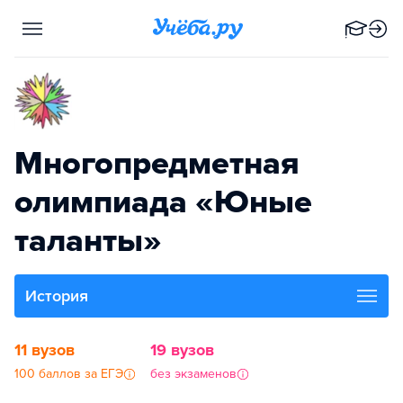
Многопредметная
олимпиада «Юные
таланты»
История
11 вузов
19 вузов
100 баллов за ЕГЭ
без экзаменов