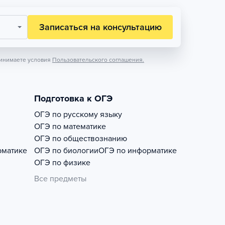
Записаться на консультацию
инимаете условия
Пользовательского соглашения.
Подготовка к ОГЭ
ОГЭ по русскому языку
ОГЭ по математике
ОГЭ по обществознанию
рматике
ОГЭ по биологии
ОГЭ по информатике
ОГЭ по физике
Все предметы