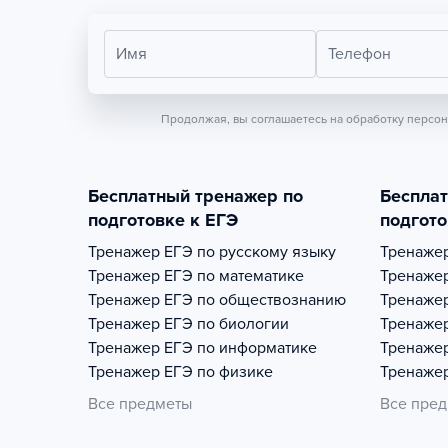
Имя
Телефон
Продолжая, вы соглашаетесь на обработку персо
Бесплатный тренажер по
Беспла
подготовке к ЕГЭ
подгото
Тренажер
ЕГЭ по русскому языку
Тренаже
Тренажер
ЕГЭ по математике
Тренаже
Тренажер
ЕГЭ по обществознанию
Тренаже
Тренажер
ЕГЭ по биологии
Тренаже
Тренажер
ЕГЭ по информатике
Тренаже
Тренажер
ЕГЭ по физике
Тренаже
Все предметы
Все пре