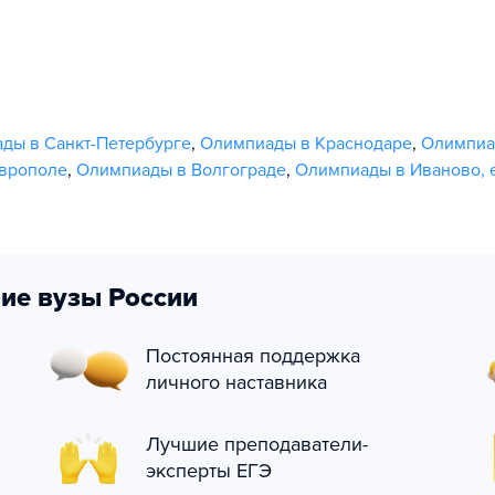
ды в Санкт-Петербурге
,
Олимпиады в Краснодаре
,
Олимпиа
врополе
,
Олимпиады в Волгограде
,
Олимпиады в Иваново
,
ие вузы России
Постоянная поддержка
личного наставника
Лучшие преподаватели-
эксперты ЕГЭ