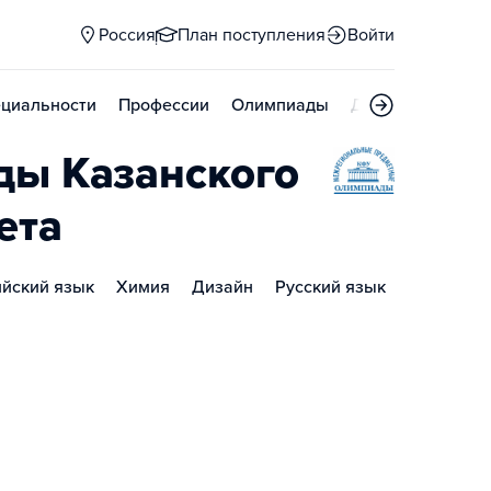
Россия
План поступления
Войти
циальности
Профессии
Олимпиады
Дни открытых д
ы Казанского
ета
ийский язык
Химия
Дизайн
Русский язык