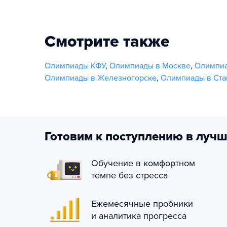
Смотрите также
Олимпиады КФУ
,
Олимпиады в Москве
,
Олимпиа
Олимпиады в Железногорске
,
Олимпиады в Ста
Готовим к поступлению в лучш
Обучение в комфортном
темпе без стресса
Ежемесячные пробники
и аналитика прогресса