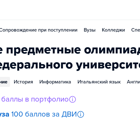
Сопровождение при поступлении
Вузы
Колледжи
Спе
 предметные олимпиад
едерального университ
ние
История
Информатика
Итальянский язык
Англ
баллы в портфолио
уза
100 баллов за ДВИ