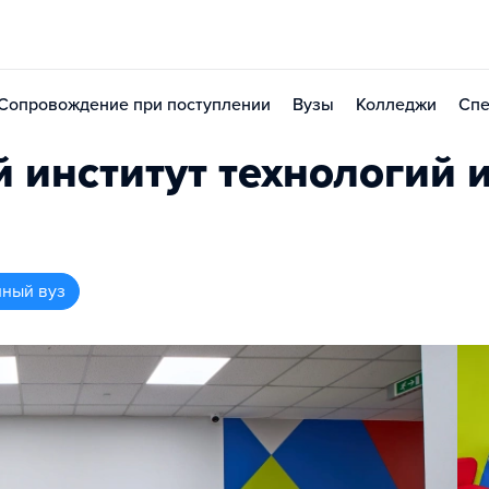
Сопровождение при поступлении
Вузы
Колледжи
Спе
 институт технологий 
нный вуз