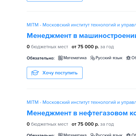
MITM - Московский институт технологий и управ
Менеджмент в машиностроени
0
бюджетных мест
от 75 000 р.
за год
математика
русский язык
Обязательно:
Хочу поступить
MITM - Московский институт технологий и управ
Менеджмент в нефтегазовом к
0
бюджетных мест
от 75 000 р.
за год
математика
русский язык
Обязательно: