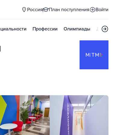
Россия
План поступления
Войти
циальности
Профессии
Олимпиады
Дни открытых д
и