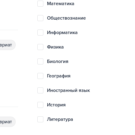
математика
обществознание
информатика
авриат
физика
биология
география
иностранный язык
история
литература
авриат