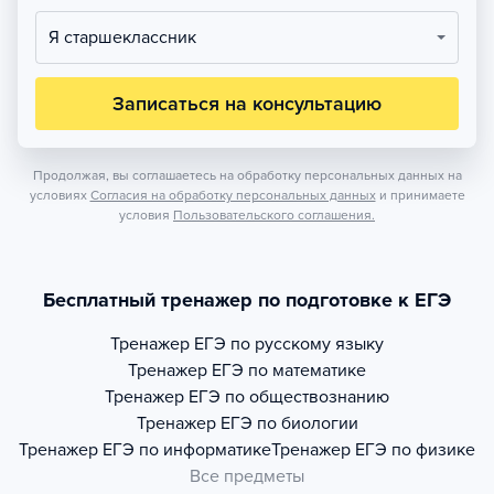
Я старшеклассник
Записаться на консультацию
Продолжая, вы соглашаетесь на обработку персональных данных на
условиях
Согласия на обработку персональных данных
и принимаете
условия
Пользовательского соглашения.
Бесплатный тренажер по подготовке к ЕГЭ
Тренажер
ЕГЭ по русскому языку
Тренажер
ЕГЭ по математике
Тренажер
ЕГЭ по обществознанию
Тренажер
ЕГЭ по биологии
Тренажер
ЕГЭ по информатике
Тренажер
ЕГЭ по физике
Все предметы