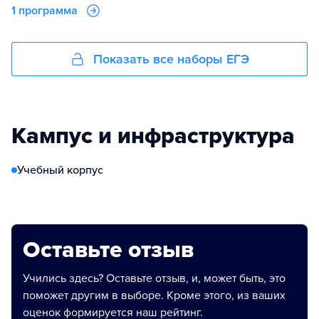
1 программа
Показать все наборы ЕГЭ
Кампус и инфраструктура
Учебный корпус
Оставьте отзыв
Учились здесь? Оставьте отзыв, и, может быть, это
поможет другим в выборе. Кроме этого, из ваших
оценок формируется наш рейтинг.