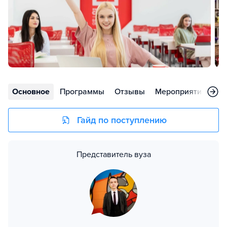
Основное
Программы
Отзывы
Мероприятия
Но
Гайд по поступлению
Представитель вуза