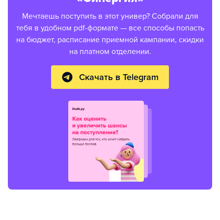
Мечтаешь поступить в этот универ? Собрали для
тебя в удобном pdf-формате — все способы попасть
на бюджет, расписание приемной кампании, скидки
на платном отделении.
Скачать в Telegram