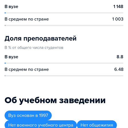
В вузе
1 148
В среднем по стране
1 003
Доля преподавателей
В % от общего числа студентов
В вузе
8.8
В среднем по стране
6.48
Об учебном заведении
Вуз
основан в
1997
Нет военного учебного центра
Нет общежития