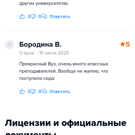
других университетах.
3
0
Ответить
Бородина В.
5
О вузе
10 июля 2025
Прекрасный Вуз, очень много классных
преподавателей. Вообще не жалею, что
поступила сюда
3
0
Ответить
Лицензии и официальные