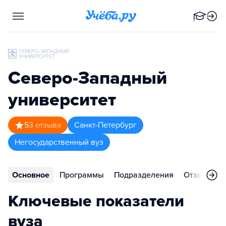
Северо-Западный
университет
5
3
отзыва
Санкт-Петербург
Негосударственный вуз
Основное
Программы
Подразделения
Отзывы
Ключевые показатели
вуза