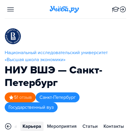
Национальный исследовательский университет
«Высшая школа экономики»
НИУ ВШЭ — Санкт-
Петербург
5
1
отзыв
Санкт-Петербург
Государственный вуз
Отзывы
Карьера
Мероприятия
Статьи
Контакты