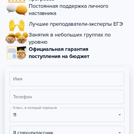
Постоянная поддержка личного
наставника
Лучшие преподаватели-эксперты ЕГЭ
Занятия в небольших группах по
уровню
Официальная гарантия
поступления на бюджет
Имя
Телефон
Класс, в который перешли
11
Я старшеклассник