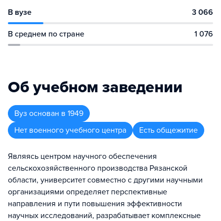
В вузе
3 066
В среднем по стране
1 076
Об учебном заведении
Вуз
основан в
1949
Нет военного учебного центра
Есть общежитие
Являясь центром научного обеспечения
сельскохозяйственного производства Рязанской
области, университет совместно с другими научными
организациями определяет перспективные
направления и пути повышения эффективности
научных исследований, разрабатывает комплексные