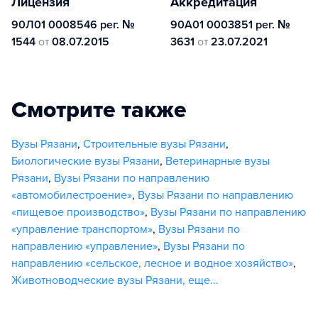
Лицензия
Аккредитация
90Л01 0008546 рег. №
90А01 0003851 рег. №
1544
от
08.07.2015
3631
от
23.07.2021
Смотрите также
Вузы Рязани
,
Строительные вузы Рязани
,
Биологические вузы Рязани
,
Ветеринарные вузы
Рязани
,
Вузы Рязани по направлению
«автомобилестроение»
,
Вузы Рязани по направлению
«пищевое производство»
,
Вузы Рязани по направлению
«управление транспортом»
,
Вузы Рязани по
направлению «управление»
,
Вузы Рязани по
направлению «сельское, лесное и водное хозяйство»
,
Животноводческие вузы Рязани
,
еще...