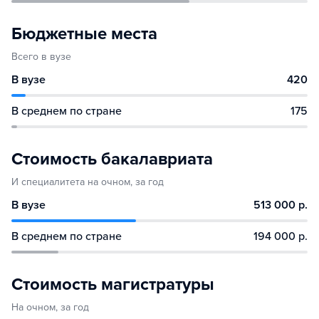
Бюджетные места
Всего в вузе
В вузе
420
В среднем по стране
175
Стоимость бакалавриата
И специалитета на очном, за год
В вузе
513 000 р.
В среднем по стране
194 000 р.
Стоимость магистратуры
На очном, за год