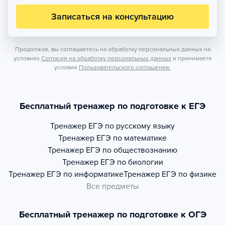
Записаться на консультацию
Продолжая, вы соглашаетесь на обработку персональных данных на
условиях
Согласия на обработку персональных данных
и принимаете
условия
Пользовательского соглашения.
Бесплатный тренажер по подготовке к ЕГЭ
Тренажер
ЕГЭ по русскому языку
Тренажер
ЕГЭ по математике
Тренажер
ЕГЭ по обществознанию
Тренажер
ЕГЭ по биологии
Тренажер
ЕГЭ по информатике
Тренажер
ЕГЭ по физике
Все предметы
Бесплатный тренажер по подготовке к ОГЭ