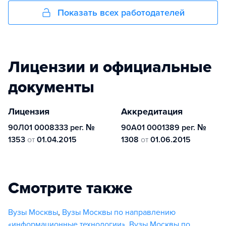
Показать всех работодателей
Лицензии и официальные
документы
Лицензия
Аккредитация
90Л01 0008333 рег. №
90А01 0001389 рег. №
1353
от
01.04.2015
1308
от
01.06.2015
Смотрите также
Вузы Москвы
,
Вузы Москвы по направлению
«информационные технологии»
,
Вузы Москвы по