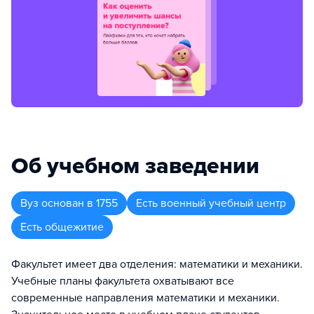
Об учебном заведении
Вуз
основан в
1755
Есть военный учебный центр
Есть общежитие
Факультет имеет два отделения: математики и механики.
Учебные планы факультета охватывают все
современные направления математики и механики.