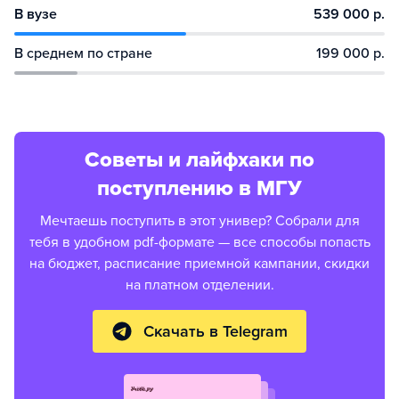
В вузе
539 000 р.
В среднем по стране
199 000 р.
Советы и лайфхаки по
поступлению в МГУ
Мечтаешь поступить в этот универ? Собрали для
тебя в удобном pdf-формате — все способы попасть
на бюджет, расписание приемной кампании, скидки
на платном отделении.
Скачать в Telegram