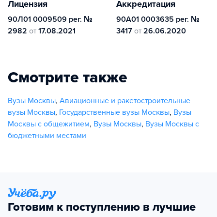
Лицензия
Аккредитация
90Л01 0009509 рег. №
90А01 0003635 рег. №
2982
от
17.08.2021
3417
от
26.06.2020
Смотрите также
Вузы Москвы
,
Авиационные и ракетостроительные
вузы Москвы
,
Государственные вузы Москвы
,
Вузы
Москвы с общежитием
,
Вузы Москвы
,
Вузы Москвы с
бюджетными местами
Готовим к поступлению в лучшие