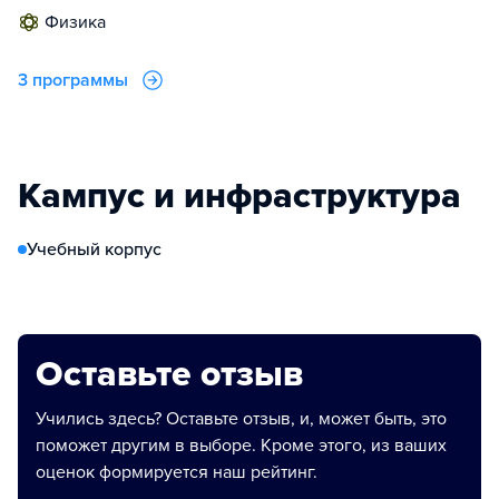
физика
3 программы
Кампус и инфраструктура
Учебный корпус
Оставьте отзыв
Учились здесь? Оставьте отзыв, и, может быть, это
поможет другим в выборе. Кроме этого, из ваших
оценок формируется наш рейтинг.