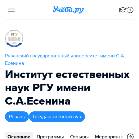
Рязанский государственный университет имени С.А.
Есенина
Институт естественных
наук РГУ имени
С.А.Есенина
Рязань
Государственный вуз
Основное
Программы
Отзывы
Мероприятия
Ко