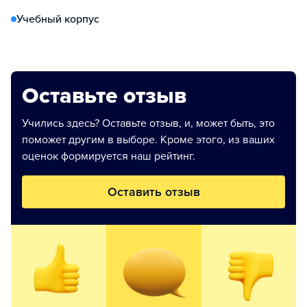
Учебный корпус
Оставьте отзыв
Учились здесь? Оставьте отзыв, и, может быть, это
поможет другим в выборе. Кроме этого, из ваших
оценок формируется наш рейтинг.
Оставить отзыв