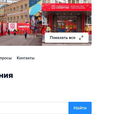
Показать все
просы
Контакты
ния
Найти