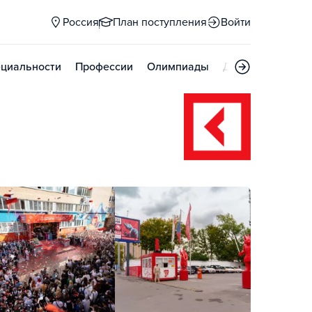
Россия
План поступления
Войти
циальности
Профессии
Олимпиады
Дни открытых д