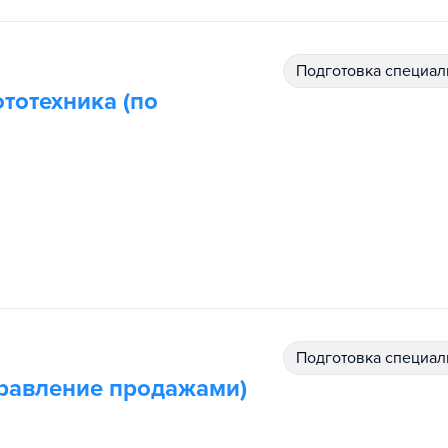
подготовка специал
тотехника (по
подготовка специал
правление продажами)