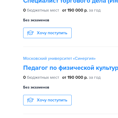
Специалист торгового дела (Ин
0
бюджетных мест
от 190 000 р.
за год
Без экзаменов
Хочу поступить
Московский университет «Синергия»
Педагог по физической культур
0
бюджетных мест
от 190 000 р.
за год
Без экзаменов
Хочу поступить