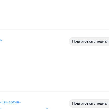
я»
подготовка специал
 «Синергия»
подготовка специал