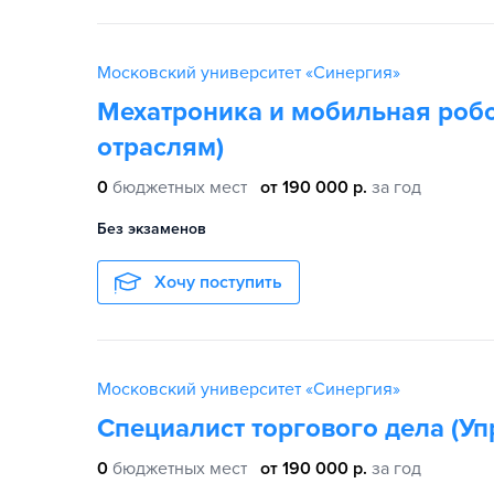
Московский университет «Синергия»
Мехатроника и мобильная робо
отраслям)
0
бюджетных мест
от 190 000 р.
за год
Без экзаменов
Хочу поступить
Московский университет «Синергия»
Специалист торгового дела (У
0
бюджетных мест
от 190 000 р.
за год