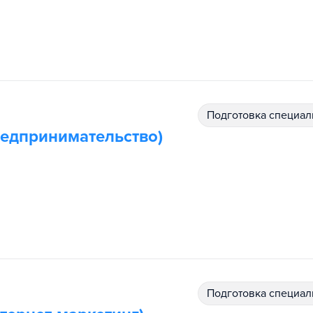
подготовка специал
редпринимательство)
подготовка специал