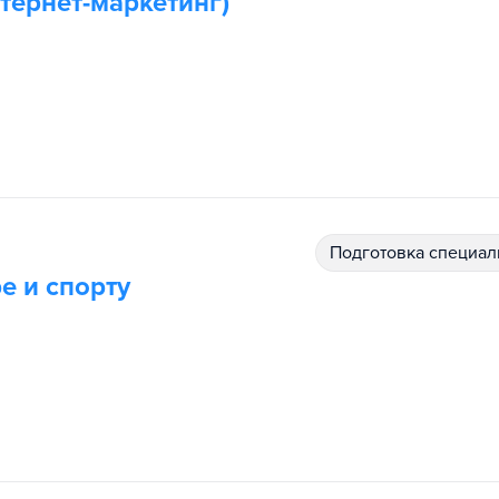
тернет-маркетинг)
подготовка специал
е и спорту