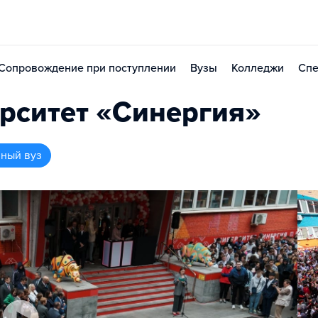
Сопровождение при поступлении
Вузы
Колледжи
Спе
рситет «Синергия»
нный вуз