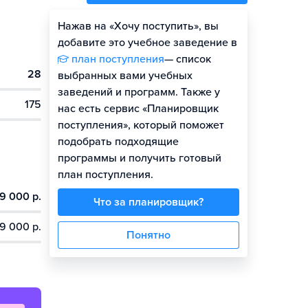
Нажав на «Хочу поступить», вы
Оценить шансы
добавите это учебное заведение в
план поступления
— список
28
Гайд по поступлению
выбранных вами учебных
заведений и программ. Также у
175
нас есть сервис «Планировщик
поступления», который поможет
подобрать подходящие
программы и получить готовый
план поступления.
9 000 р.
Что за планировщик?
9 000 р.
Понятно