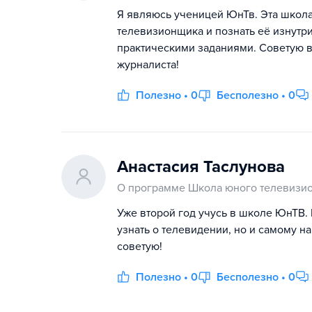
Я являюсь ученицей ЮнТв. Эта школ
телевизионщика и познать её изнутр
практическими заданиями. Советую в
журналиста!
Полезно • 0
Бесполезно • 0
Анастасия Таслунова
О программе Школа юного телевизи
Уже второй год учусь в школе ЮнТВ. 
узнать о телевидении, но и самому н
советую!
Полезно • 0
Бесполезно • 0