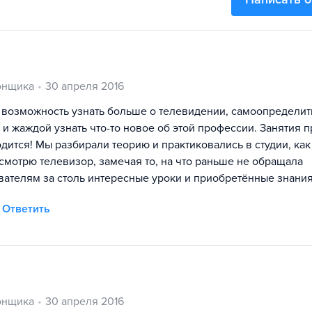
онщика
30 апреля 2016
 возможность узнать больше о телевидении, самоопределит
 жаждой узнать что-то новое об этой профессии. Занятия п
одится! Мы разбирали теорию и практиковались в студии, как
смотрю телевизор, замечая то, на что раньше не обращала
ателям за столь интересные уроки и приобретённые знания
Ответить
онщика
30 апреля 2016