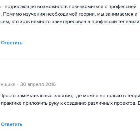
а - потрясающая возможность познакомиться с профессией
и. Помимо изучения необходимой теории, мы занимаемся и
сем, кто хоть немного заинтересован в профессии телевиз
Ответить
онщика
30 апреля 2016
Просто замечательные занятия, где можно не только в теор
а практике приложить руку к созданию различных проектов. 
Ответить