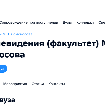
Сопровождение при поступлении
Вузы
Колледжи
Спе
и М.В. Ломоносова
евидения (факультет)
осова
вуз
Мероприятия
Статьи
Контакты
вуза