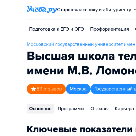
Старшекласснику и абитуриенту
Подготовка к ЕГЭ и ОГЭ
Профориентация
Московский государственный университет имен
Высшая школа тел
имени М.В. Ломон
5
11
отзывов
Москва
Государственный 
Основное
Программы
Отзывы
Карьера
Ключевые показатели 