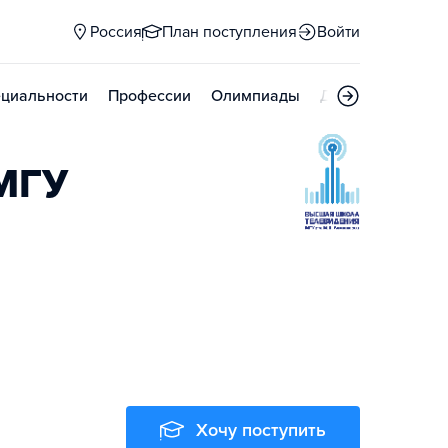
Россия
План поступления
Войти
циальности
Профессии
Олимпиады
Дни открытых д
 МГУ
Хочу поступить