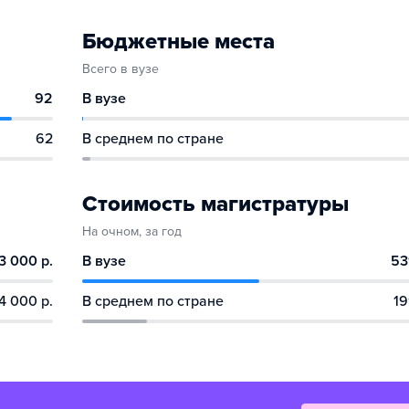
Бюджетные места
Всего в вузе
92
В вузе
62
В среднем по стране
Стоимость магистратуры
На очном, за год
3 000 р.
В вузе
53
4 000 р.
В среднем по стране
19