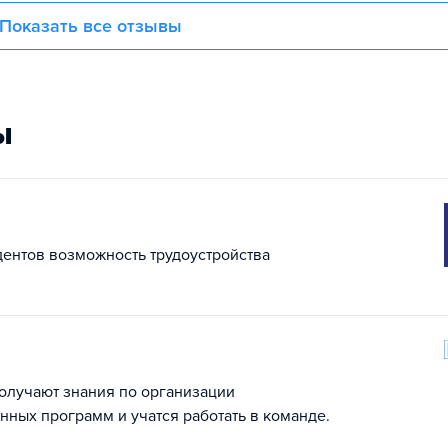
Показать все отзывы
ы
дентов возможность трудоустройства
 получают знания по организации
нных программ и учатся работать в команде.