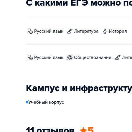
С какими ЕГЭ можно п
русский язык
литература
история
русский язык
обществознание
лит
Кампус и инфраструкт
Учебный корпус
11 отзывов
5