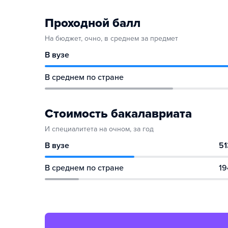
Проходной балл
На бюджет, очно, в среднем за предмет
В вузе
В среднем по стране
Стоимость бакалавриата
И специалитета на очном, за год
В вузе
51
В среднем по стране
19