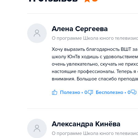
Алена Сергеева
О программе Школа юного телевизи
Хочу выразить благодарность ВШТ за
школу ЮнТв ходишь с удовольствием и
очень увлекательно, скучать не прих
настоящие профессионалы. Теперь я 
внимания. Большое спасибо преподав
Полезно • 0
Бесполезно • 0
Александра Кинёва
О программе Школа юного телевизи