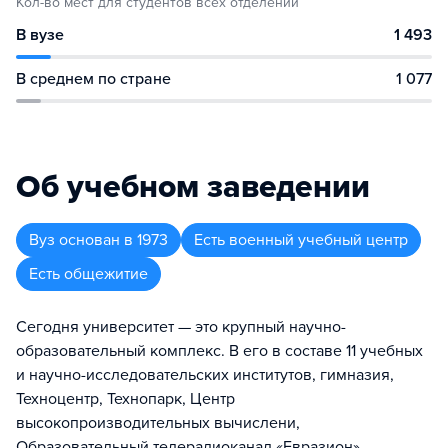
Кол-во мест для студентов всех отделений
В вузе
1 493
В среднем по стране
1 077
Об учебном заведении
Вуз
основан в
1973
Есть военный учебный центр
Есть общежитие
Сегодня университет — это крупный научно-
образовательный комплекс. В его в составе 11 учебных
и научно-исследовательских институтов, гимназия,
Техноцентр, Технопарк, Центр
высокопроизводительных вычислени,
Образовательный телерадиоканал «Евразион»,