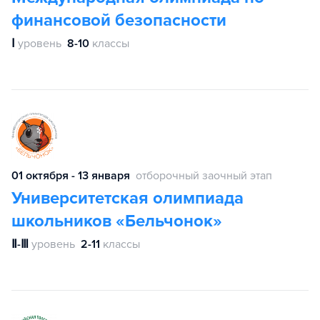
финансовой безопасности
Ⅰ
уровень
8-10
классы
01 октября - 13 января
отборочный заочный этап
Университетская олимпиада
школьников «Бельчонок»
Ⅱ-Ⅲ
уровень
2-11
классы