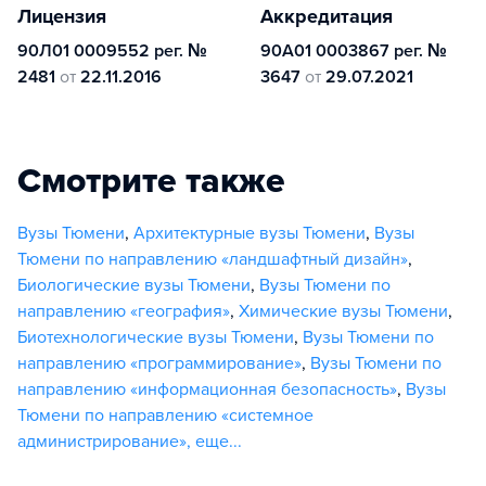
Лицензия
Аккредитация
90Л01 0009552 рег. №
90А01 0003867 рег. №
2481
от
22.11.2016
3647
от
29.07.2021
Смотрите также
Вузы Тюмени
,
Архитектурные вузы Тюмени
,
Вузы
Тюмени по направлению «ландшафтный дизайн»
,
Биологические вузы Тюмени
,
Вузы Тюмени по
направлению «география»
,
Химические вузы Тюмени
,
Биотехнологические вузы Тюмени
,
Вузы Тюмени по
направлению «программирование»
,
Вузы Тюмени по
направлению «информационная безопасность»
,
Вузы
Тюмени по направлению «системное
администрирование»
,
еще...