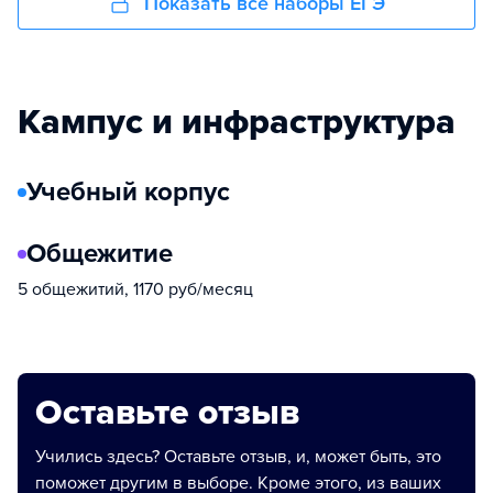
Показать все наборы ЕГЭ
Кампус и инфраструктура
Учебный корпус
Общежитие
5 общежитий, 1170 руб/месяц
Оставьте отзыв
Учились здесь? Оставьте отзыв, и, может быть, это
поможет другим в выборе. Кроме этого, из ваших