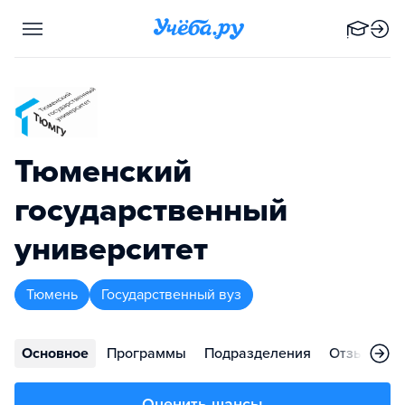
Тюменский
государственный
университет
Тюмень
Государственный вуз
Основное
Программы
Подразделения
Отзывы
Оценить шансы