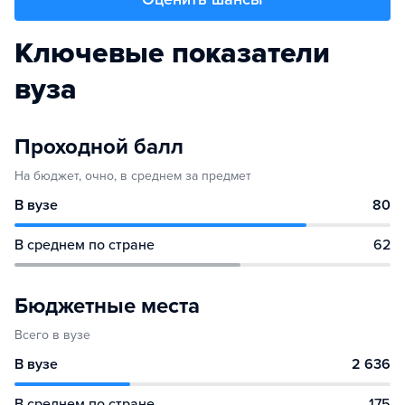
Ключевые показатели
вуза
Проходной балл
На бюджет, очно, в среднем за предмет
В вузе
80
В среднем по стране
62
Бюджетные места
Всего в вузе
В вузе
2 636
В среднем по стране
175