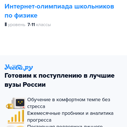
Интернет-олимпиада школьников
по физике
Ⅱ
уровень
7-11
классы
Готовим к поступлению в лучшие
вузы России
Обучение в комфортном темпе без
стресса
Ежемесячные пробники и аналитика
прогресса
Постоянная поддержка личного