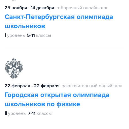
25 ноября - 14 декабря
отборочный онлайн этап
Санкт-Петербургская олимпиада
школьников
Ⅰ
уровень
5-11
классы
22 февраля - 22 февраля
заключительный очный этап
Городская открытая олимпиада
школьников по физике
Ⅱ
уровень
7-11
классы