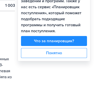
заведений и программ. Также у
1 003
нас есть сервис «Планировщик
поступления», который поможет
подобрать подходящие
программы и получить готовый
план поступления.
Что за планировщик?
Понятно
анных
B-
елевая
ята из