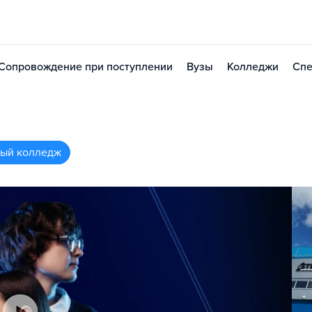
Сопровождение при поступлении
Вузы
Колледжи
Спе
ный колледж