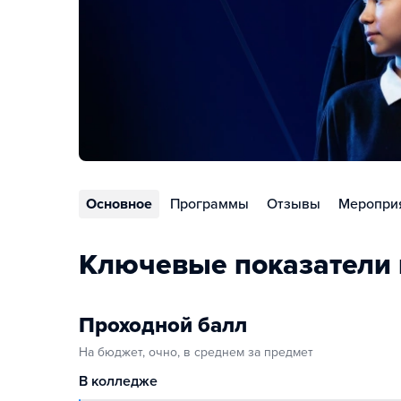
Основное
Программы
Отзывы
Меропри
Ключевые показатели
Проходной балл
На бюджет, очно, в среднем за предмет
В колледже