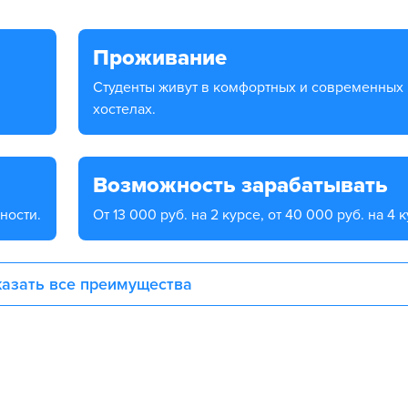
Проживание
Студенты живут в комфортных и современных
хостелах.
Возможность зарабатывать
ности.
От 13 000 руб. на 2 курсе, от 40 000 руб. на 4 
азать все преимущества