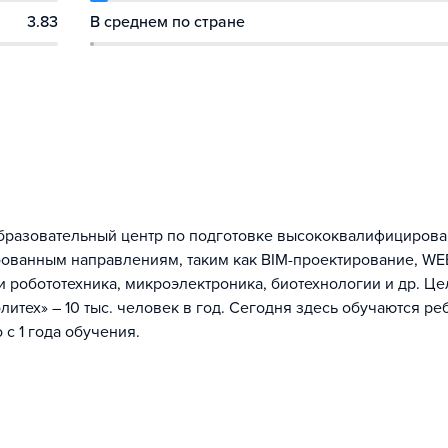
3.83
В среднем по стране
 образовательный центр по подготовке высококвалифициров
бованным направлениям, таким как BIM-проектирование, WE
робототехника, микроэлектроника, биотехнологии и др. Ц
итех» – 10 тыс. человек в год. Сегодня здесь обучаются реб
 с 1 года обучения.