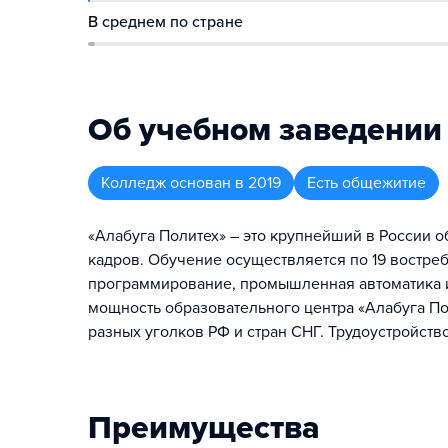
В среднем по стране
Об учебном заведении
Колледж
основан в
2019
Есть общежитие
«Алабуга Политех» – это крупнейший в России
кадров. Обучение осуществляется по 19 востре
программирование, промышленная автоматика и 
мощность образовательного центра «Алабуга Пол
разных уголков РФ и стран СНГ. Трудоустройство
Преимущества