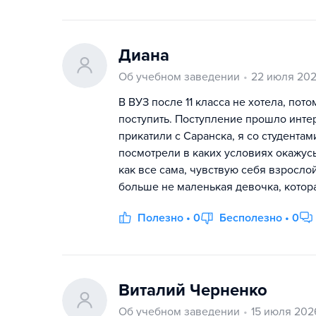
Диана
Об учебном заведении
22 июля 20
В ВУЗ после 11 класса не хотела, пот
поступить. Поступление прошло интер
прикатили с Саранска, я со студента
посмотрели в каких условиях окажусь
как все сама, чувствую себя взросло
больше не маленькая девочка, котора
Полезно • 0
Бесполезно • 0
Виталий Черненко
Об учебном заведении
15 июля 202