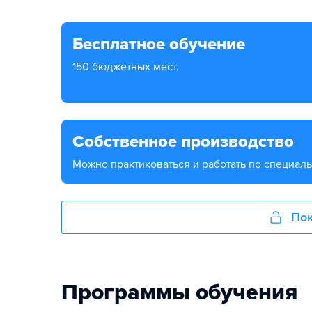
Бесплатное обучение
150 бюджетных мест.
Собственное производство
Можно практиковаться и работать по специаль
Пок
Программы обучения