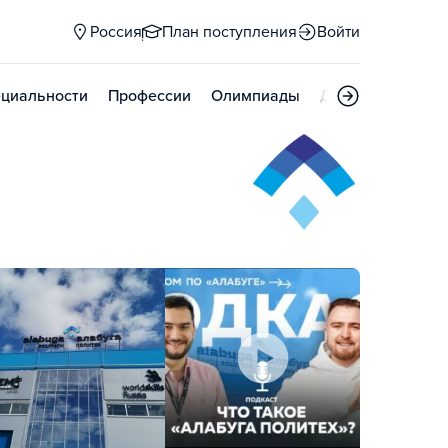
Россия
План поступления
Войти
циальности
Профессии
Олимпиады
Дни открытых д