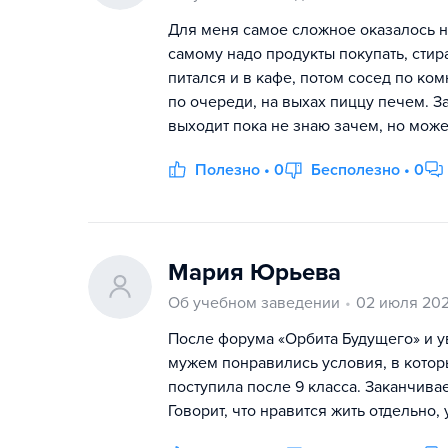
Для меня самое сложное оказалось не 
самому надо продукты покупать, сти
питался и в кафе, потом сосед по ком
по очереди, на выхах пиццу печем. За
выходит пока не знаю зачем, но може
Полезно • 0
Бесполезно • 0
Мария Юрьева
Об учебном заведении
02 июля 20
После форума «Орбита Будущего» и ув
мужем понравились условия, в котор
поступила после 9 класса. Заканчивае
Говорит, что нравится жить отдельно, 