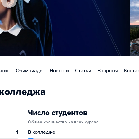
ятия
Олимпиады
Новости
Статьи
Вопросы
Конта
 колледжа
Число студентов
Общее количество на всех курсах
1
В колледже