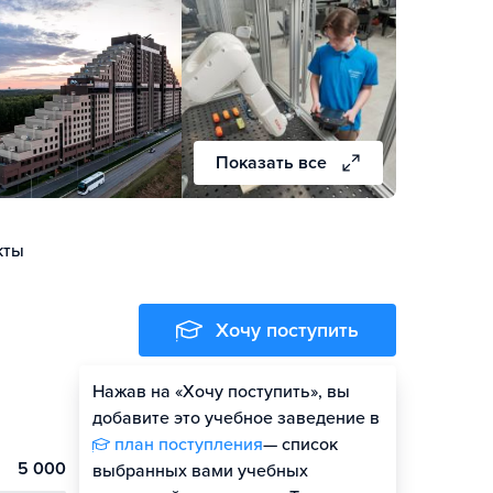
Показать все
кты
Хочу поступить
Нажав на «Хочу поступить», вы
добавите это учебное заведение в
план поступления
— список
5 000
выбранных вами учебных