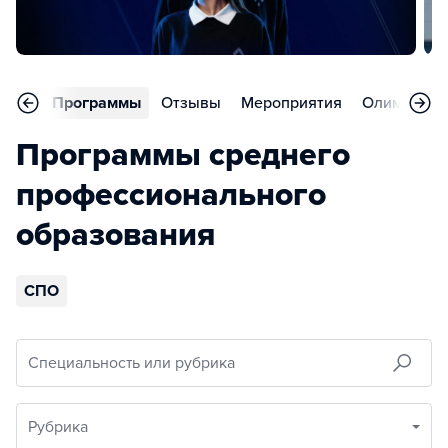
вное
Программы
Отзывы
Мероприятия
Олимпиад
Программы среднего
профессионального
образования
СПО
Специальность или рубрика
Рубрика