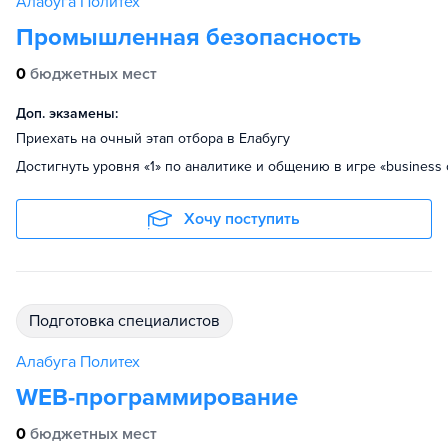
Алабуга Политех
Промышленная безопасность
0
бюджетных мест
Доп. экзамены:
Приехать на очный этап отбора в Елабугу
Достигнуть уровня «1» по аналитике и общению в игре «business 
Хочу поступить
подготовка специалистов
Алабуга Политех
WEB-программирование
0
бюджетных мест