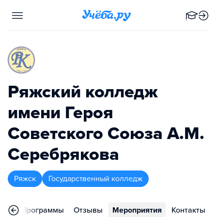
Ряжский колледж
имени Героя
Советского Союза А.М.
Серебрякова
Ряжск
Государственный колледж
ное
Программы
Отзывы
Мероприятия
Контакты