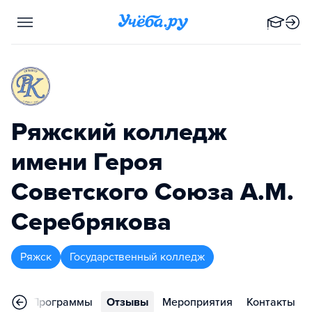
Ряжский колледж
имени Героя
Советского Союза А.М.
Серебрякова
Ряжск
Государственный колледж
ное
Программы
Отзывы
Мероприятия
Контакты