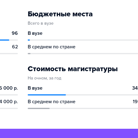
Бюджетные места
Всего в вузе
96
В вузе
62
В среднем по стране
Стоимость магистратуры
На очном, за год
6 000 р.
В вузе
34
4 000 р.
В среднем по стране
19