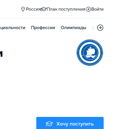
Россия
План поступления
Войти
циальности
Профессии
Олимпиады
Дни открытых д
и
Хочу поступить