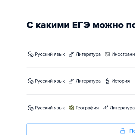
С какими ЕГЭ можно п
русский язык
литература
иностран
русский язык
литература
история
русский язык
география
литература
По