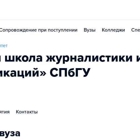
Сопровождение при поступлении
Вузы
Колледжи
Спе
тет
 школа журналистики 
икаций» СПбГУ
ятия
Контакты
вуза