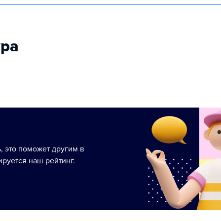
ура
ь, это поможет другим в
руется наш рейтинг.