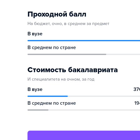
Проходной балл
На бюджет, очно, в среднем за предмет
В вузе
В среднем по стране
Стоимость бакалавриата
И специалитета на очном, за год
В вузе
37
В среднем по стране
19