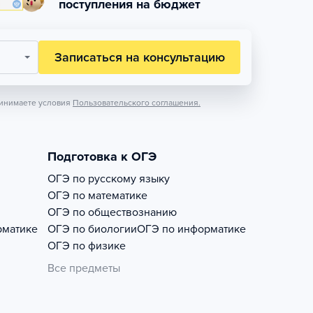
поступления на бюджет
Записаться на консультацию
инимаете условия
Пользовательского соглашения.
Подготовка к ОГЭ
ОГЭ по русскому языку
ОГЭ по математике
ОГЭ по обществознанию
рматике
ОГЭ по биологии
ОГЭ по информатике
ОГЭ по физике
Все предметы