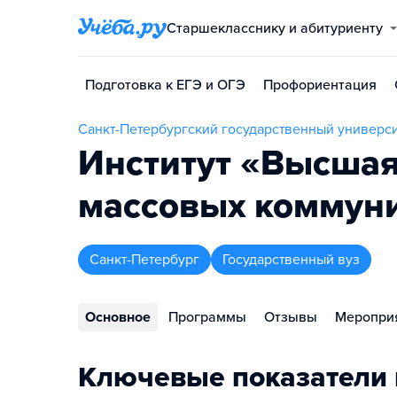
Старшекласснику и абитуриенту
Подготовка к ЕГЭ и ОГЭ
Профориентация
Санкт-Петербургский государственный универси
Институт «Высшая
массовых коммун
Санкт-Петербург
Государственный вуз
Основное
Программы
Отзывы
Меропри
Ключевые показатели 