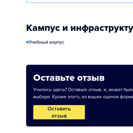
Кампус и инфраструкт
Учебный корпус
Оставьте отзыв
Учились здесь? Оставьте отзыв, и, может быт
выборе. Кроме этого, из ваших оценок форми
Оставить
отзыв