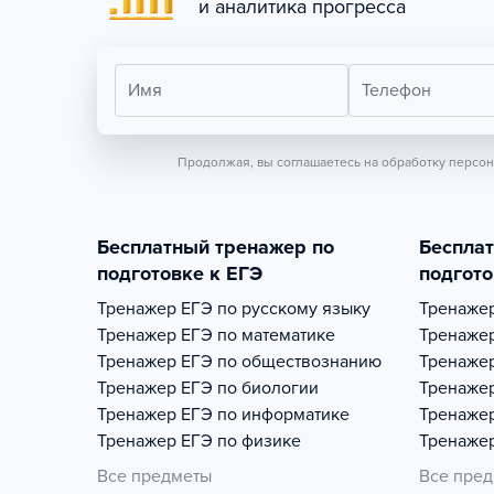
и аналитика прогресса
Имя
Телефон
Продолжая, вы соглашаетесь на обработку персо
Бесплатный тренажер по
Беспла
подготовке к ЕГЭ
подгото
Тренажер
ЕГЭ по русскому языку
Тренаже
Тренажер
ЕГЭ по математике
Тренаже
Тренажер
ЕГЭ по обществознанию
Тренаже
Тренажер
ЕГЭ по биологии
Тренаже
Тренажер
ЕГЭ по информатике
Тренаже
Тренажер
ЕГЭ по физике
Тренаже
Все предметы
Все пре