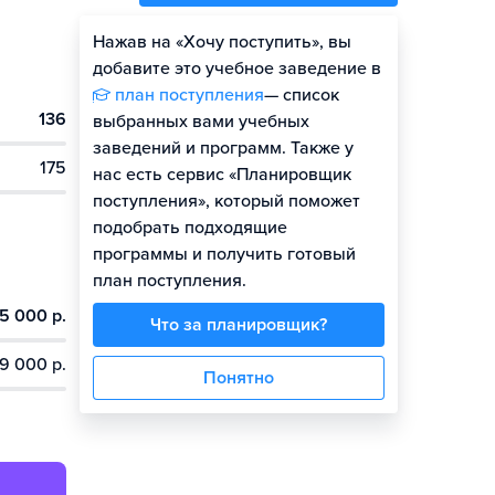
Нажав на «Хочу поступить», вы
Оценить шансы
добавите это учебное заведение в
план поступления
— список
136
Гайд по поступлению
выбранных вами учебных
заведений и программ. Также у
175
нас есть сервис «Планировщик
поступления», который поможет
подобрать подходящие
программы и получить готовый
план поступления.
5 000 р.
Что за планировщик?
9 000 р.
Понятно