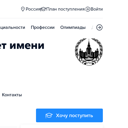
Россия
План поступления
Войти
циальности
Профессии
Олимпиады
Дни открытых д
ет имени
Контакты
Хочу поступить