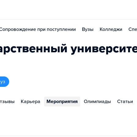
Сопровождение при поступлении
Вузы
Колледжи
Спе
арственный университ
вуз
тзывы
Карьера
Мероприятия
Олимпиады
Статьи