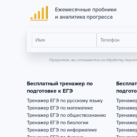
Ежемесячные пробники
и аналитика прогресса
Имя
Телефон
Продолжая, вы соглашаетесь на обработку персо
Бесплатный тренажер по
Беспла
подготовке к ЕГЭ
подгото
Тренажер
ЕГЭ по русскому языку
Тренаже
Тренажер
ЕГЭ по математике
Тренаже
Тренажер
ЕГЭ по обществознанию
Тренаже
Тренажер
ЕГЭ по биологии
Тренаже
Тренажер
ЕГЭ по информатике
Тренаже