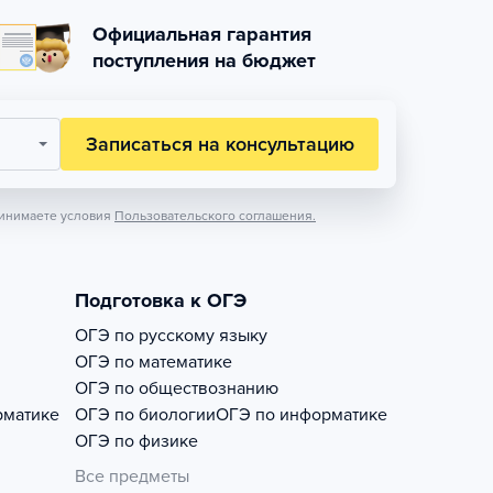
Официальная гарантия
поступления на бюджет
Записаться на консультацию
инимаете условия
Пользовательского соглашения.
Подготовка к ОГЭ
ОГЭ по русскому языку
ОГЭ по математике
ОГЭ по обществознанию
рматике
ОГЭ по биологии
ОГЭ по информатике
ОГЭ по физике
Все предметы