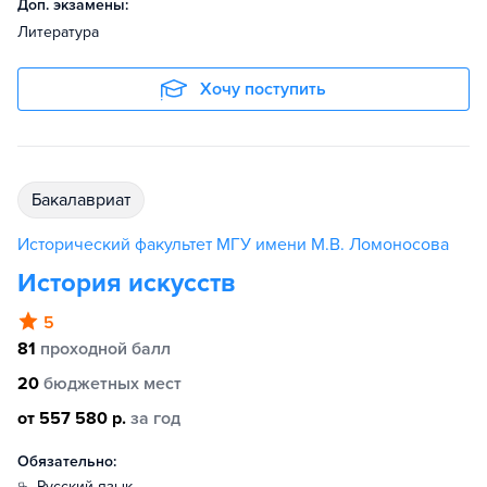
Доп. экзамены:
Литература
Хочу поступить
бакалавриат
Исторический факультет МГУ имени М.В. Ломоносова
История искусств
5
81
проходной балл
20
бюджетных мест
от 557 580 р.
за год
Обязательно:
русский язык