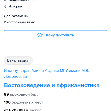
история
Доп. экзамены:
Иностранный язык
Хочу поступить
бакалавриат
Институт стран Азии и Африки МГУ имени М.В.
Ломоносова
Востоковедение и африканистика
89
проходной балл
100
бюджетных мест
от 620 000 р.
за год