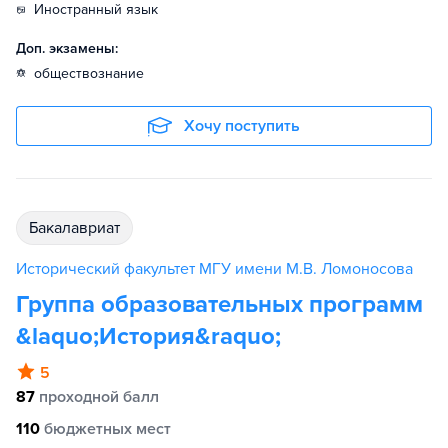
иностранный язык
Доп. экзамены:
обществознание
Хочу поступить
бакалавриат
Исторический факультет МГУ имени М.В. Ломоносова
Группа образовательных программ
&laquo;История&raquo;
5
87
проходной балл
110
бюджетных мест