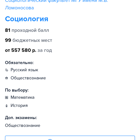
Социологический факультет МГУ имени М.В.
Ломоносова
Социология
81
проходной балл
99
бюджетных мест
от 557 580 р.
за год
Обязательно:
русский язык
обществознание
По выбору:
математика
история
Доп. экзамены:
Обществознание