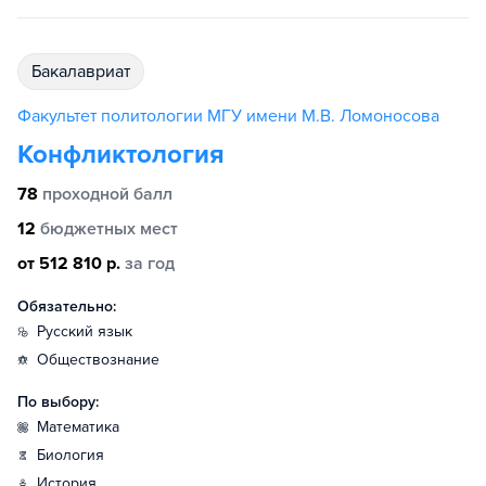
бакалавриат
Факультет политологии МГУ имени М.В. Ломоносова
Конфликтология
78
проходной балл
12
бюджетных мест
от 512 810 р.
за год
Обязательно:
русский язык
обществознание
По выбору:
математика
биология
история