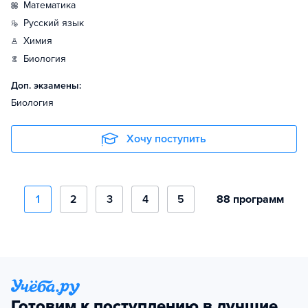
математика
русский язык
химия
биология
Доп. экзамены:
Биология
Хочу поступить
1
2
3
4
5
88 программ
Готовим к поступлению в лучшие