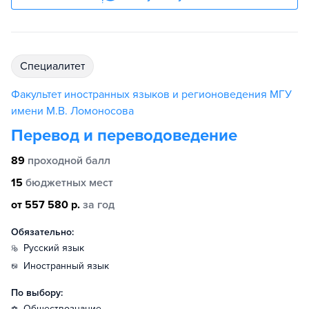
специалитет
Факультет иностранных языков и регионоведения МГУ
имени М.В. Ломоносова
Перевод и переводоведение
89
проходной балл
15
бюджетных мест
от 557 580 р.
за год
Обязательно:
русский язык
иностранный язык
По выбору:
обществознание