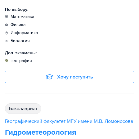
По выбору:
математика
физика
информатика
биология
Доп. экзамены:
география
Хочу поступить
бакалавриат
Географический факультет МГУ имени М.В. Ломоносова
Гидрометеорология