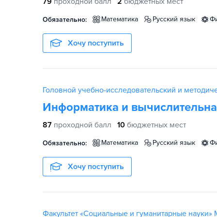
79
проходной балл
2
бюджетных мест
математика
русский язык
Обязательно:
Хочу поступить
Головной учебно-исследовательский и методиче
Информатика и вычислительна
87
проходной балл
10
бюджетных мест
математика
русский язык
Обязательно:
Хочу поступить
Факультет «Социальные и гуманитарные науки» 