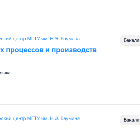
ский центр МГТУ им. Н.Э. Баумана
бакал
х процессов и производств
физика
ский центр МГТУ им. Н.Э. Баумана
бакал