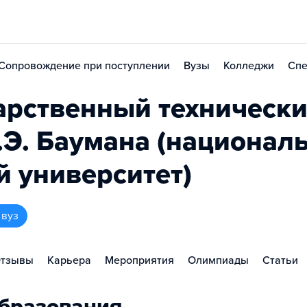
Сопровождение при поступлении
Вузы
Колледжи
Спе
арственный техническ
Н.Э. Баумана (национал
й университет)
 вуз
тзывы
Карьера
Мероприятия
Олимпиады
Статьи