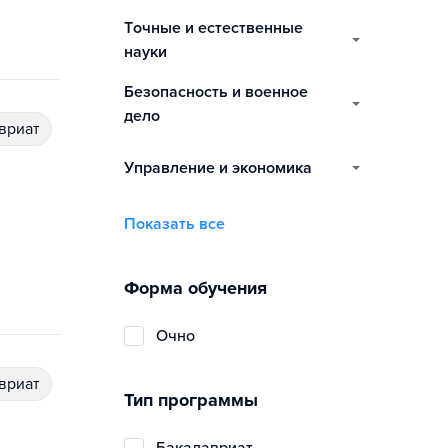
точные и естественные
науки
безопасность и военное
дело
авриат
управление и экономика
Показать все
Форма обучения
очно
авриат
Тип программы