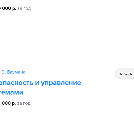
 000 р.
за год
.Э. Баумана
бакал
опасность и управление
темами
 000 р.
за год