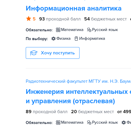
Информационная аналитика
5
93
проходной балл
54
бюджетных мест
математика
русский язык
Обязательно:
физика
информатика
По выбору:
Хочу поступить
Радиотехнический факультет МГТУ им. Н.Э. Баум
Инженерия интеллектуальных 
и управления (отраслевая)
89
проходной балл
20
бюджетных мест
от 499
математика
русский язык
Обязательно: