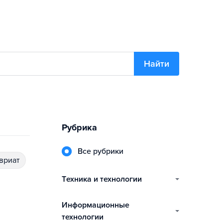
Найти
Рубрика
Все рубрики
авриат
техника и технологии
информационные
технологии