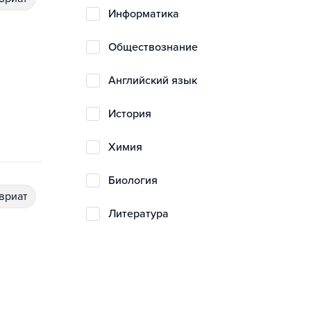
информатика
обществознание
английский язык
история
химия
биология
авриат
литература