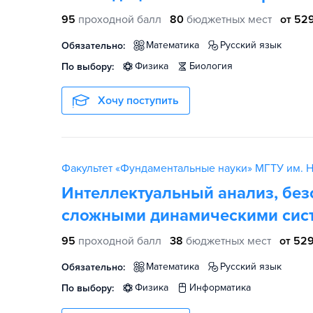
95
проходной балл
80
бюджетных мест
от 529
математика
русский язык
Обязательно:
физика
биология
По выбору:
Хочу поступить
Факультет «Фундаментальные науки» МГТУ им. Н
Интеллектуальный анализ, без
сложными динамическими сис
95
проходной балл
38
бюджетных мест
от 529
математика
русский язык
Обязательно:
физика
информатика
По выбору: