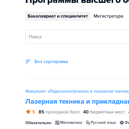
Программы высшего о
Бакалавриат и специалитет
Магистратура
Поиск
Без сортировки
Факультет «Радиоэлектроника и лазерная техник
Лазерная техника и прикладна
5
85
проходной балл
40
бюджетных мест
математика
русский язык
Обязательно: